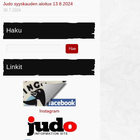
Judo syyskauden aloitus 13.8.2024
30.7.2024
Haku
Linkit
Instagram