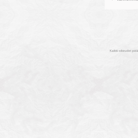
Kaikki oikeudet pid