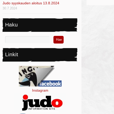
Judo syyskauden aloitus 13.8.2024
30.7.2024
Haku
Linkit
Instagram