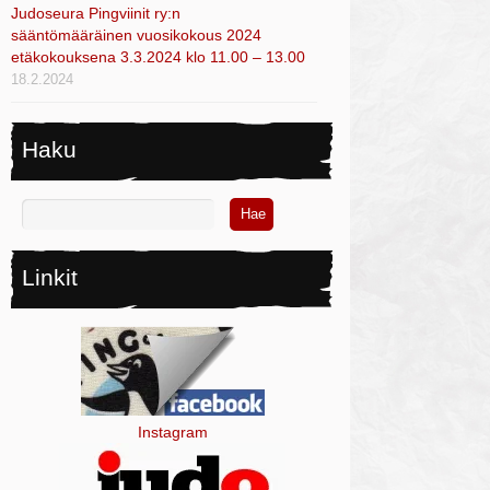
Judoseura Pingviinit ry:n
sääntömääräinen vuosikokous 2024
etäkokouksena 3.3.2024 klo 11.00 – 13.00
18.2.2024
Haku
Linkit
Instagram