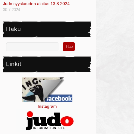
Judo syyskauden aloitus 13.8.2024
30.7.2024
Haku
Linkit
Instagram