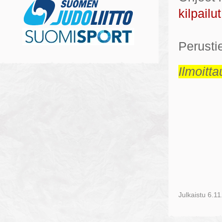
kilpailut
Perusti
Ilmoitt
Julkaistu
6.11