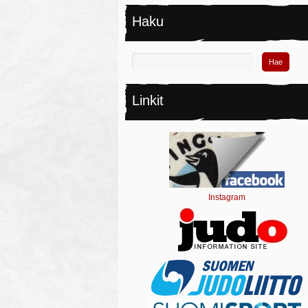
Haku
Linkit
Instagram