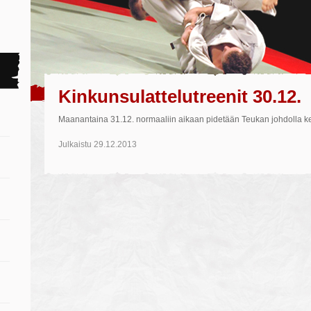
Kinkunsulattelutreenit 30.12.
Maanantaina 31.12. normaaliin aikaan pidetään Teukan johdolla kev
Julkaistu
29.12.2013