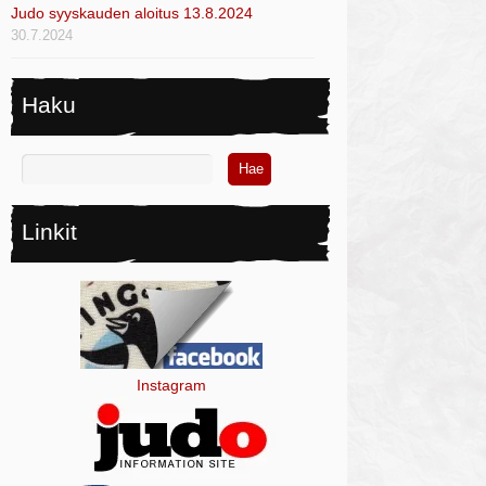
Judo syyskauden aloitus 13.8.2024
30.7.2024
Haku
Linkit
Instagram