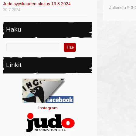
Judo syyskauden aloitus 13.8.2024
Julkaistu
9.3.
30.7.2024
Haku
Linkit
Instagram