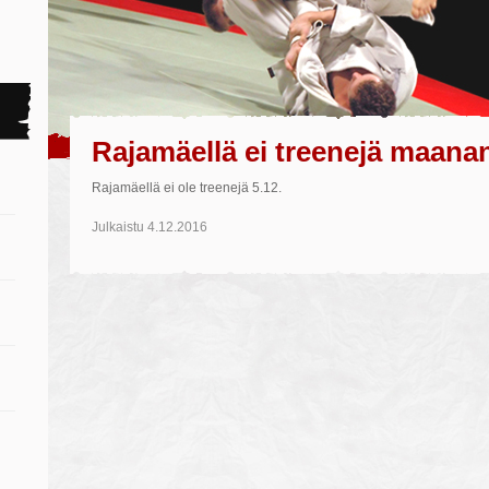
Rajamäellä ei treenejä maanan
Rajamäellä ei ole treenejä 5.12.
Julkaistu
4.12.2016