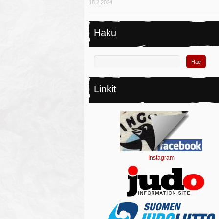
18.2.2024
Haku
Linkit
Instagram